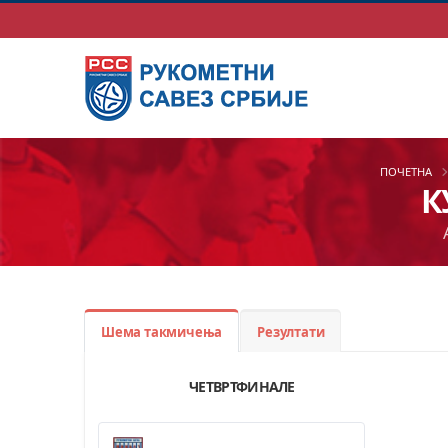
ПОЧЕТНА
К
Шема такмичења
Резултати
ЧЕТВРТФИНАЛЕ