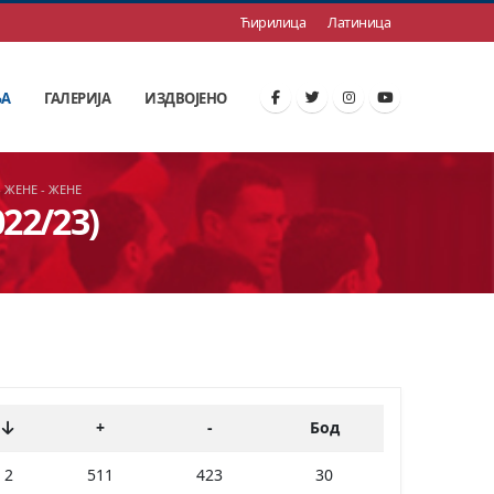
Ћирилица
Латиница
ЊА
ГАЛЕРИЈА
ИЗДВОЈЕНО
 ЖЕНЕ - ЖЕНЕ
22/23)
+
-
Бод
2
511
423
30