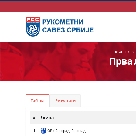
ПОЧЕТНА
Прва 
Табела
Резултати
#
Екипа
1
ОРК Београд, Београд