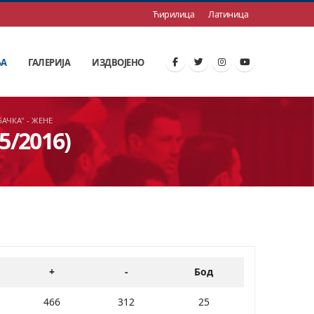
Ћирилица
Латиница
ЊА
ГАЛЕРИЈА
ИЗДВОЈЕНО
БАЧКА" - ЖЕНЕ
5/2016)
+
-
Бод
466
312
25