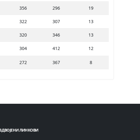
356
296
19
322
307
13
320
346
13
304
412
12
272
367
8
ЗДВОЈЕНИ ЛИНКОВИ