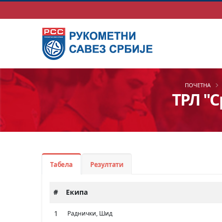
ПОЧЕТНА
ТРЛ "С
Табела
Резултати
#
Екипа
1
Раднички, Шид