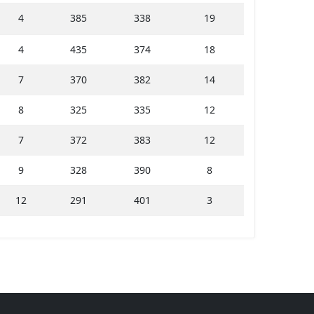
4
385
338
19
4
435
374
18
7
370
382
14
8
325
335
12
7
372
383
12
9
328
390
8
12
291
401
3