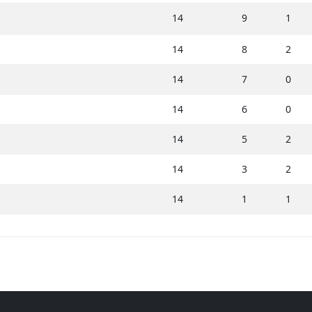
14
9
1
14
8
2
14
7
0
14
6
0
14
5
2
14
3
2
14
1
1