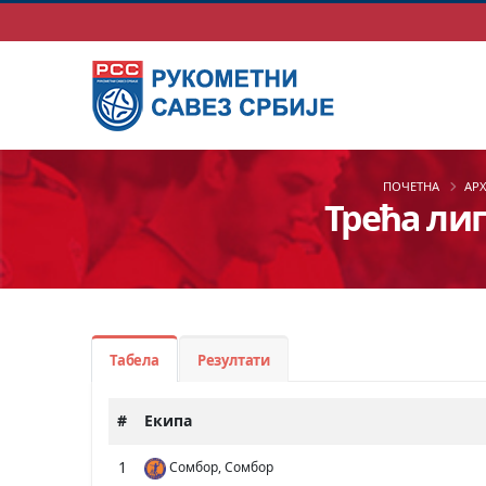
ПОЧЕТНА
АР
Трећа лиг
Табела
Резултати
#
Екипа
1
Сомбор, Сомбор