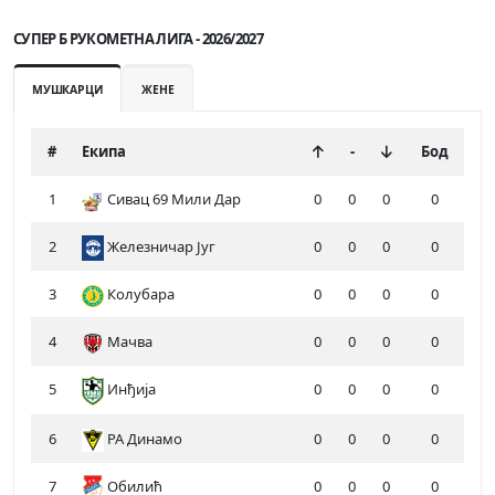
СУПЕР Б РУКОМЕТНА ЛИГА - 2026/2027
МУШКАРЦИ
ЖЕНЕ
#
Екипа
-
Бод
1
Сивац 69 Мили Дар
0
0
0
0
2
Железничар Југ
0
0
0
0
3
Колубара
0
0
0
0
4
Мачва
0
0
0
0
5
Инђија
0
0
0
0
6
РА Динамо
0
0
0
0
7
Обилић
0
0
0
0