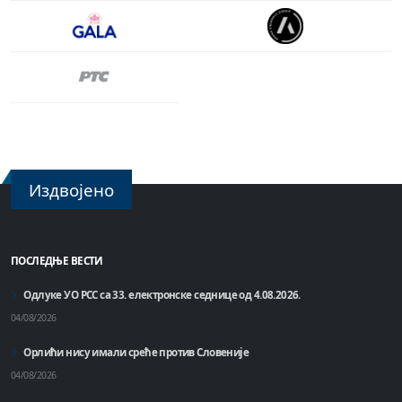
Издвојено
ПОСЛЕДЊЕ ВЕСТИ
Одлуке УО РСС са 33. електронске седнице од 4.08.2026.
04/08/2026
Орлићи нису имали среће против Словеније
04/08/2026