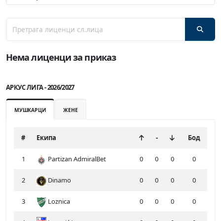
Нема лиценци за приказ
АРКУС ЛИГА - 2026/2027
МУШКАРЦИ
ЖЕНЕ
#
Екипа
-
Бод
1
Partizan AdmiralBet
0
0
0
0
2
Dinamo
0
0
0
0
3
Loznica
0
0
0
0