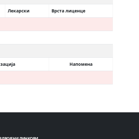
Лекарски
Врста лиценце
зација
Напомена
ЗДВОЈЕНИ ЛИНКОВИ