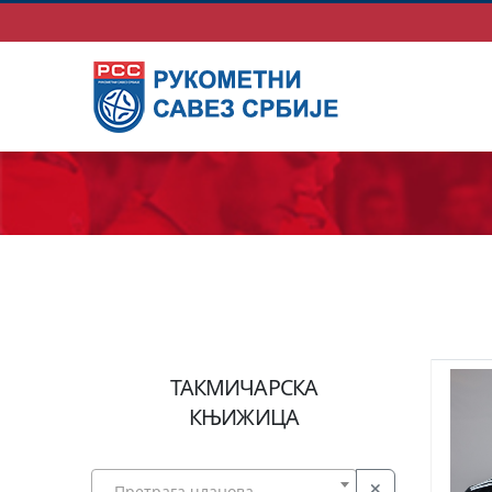
ТАКМИЧАРСКА
КЊИЖИЦА
Претрага чланова