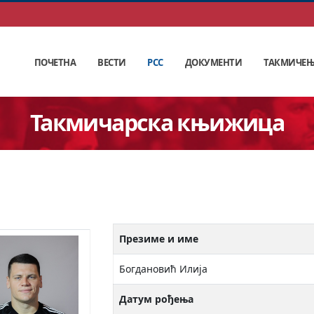
ПОЧЕТНА
ВЕСТИ
РСС
ДОКУМЕНТИ
ТАКМИЧЕ
Такмичарска књижица
Презиме и име
Богдановић Илија
Датум рођења