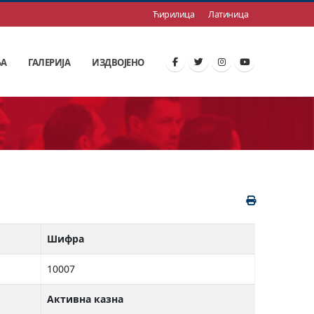
Ћирилица
Латиница
ЊА
ГАЛЕРИЈА
ИЗДВОЈЕНО
Шифра
10007
Активна казна