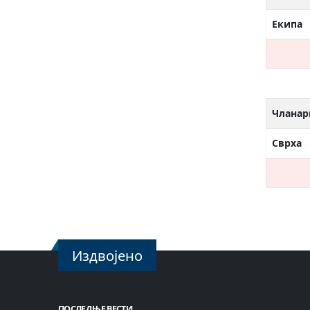
Екипа
Чланар
Сврха
Издвојено
ПОСЛЕДЊЕ ВЕСТИ