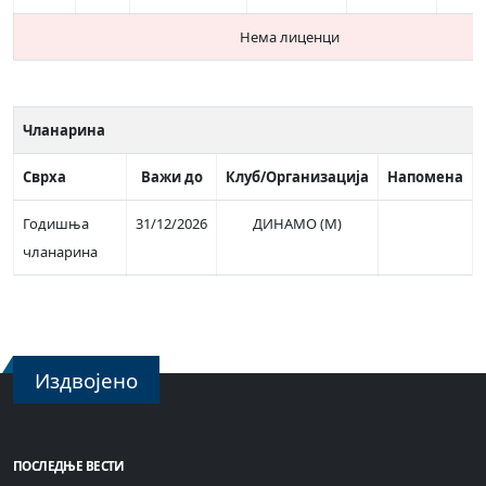
Нема лиценци
Чланарина
Сврха
Важи до
Клуб/Организација
Напомена
Годишња
31/12/2026
ДИНАМО (М)
чланарина
Издвојено
ПОСЛЕДЊЕ ВЕСТИ