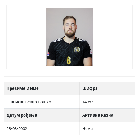
Презиме и име
Шифра
Станисављевић Бошко
14987
Датум рођења
Активна казна
23/03/2002
Нема