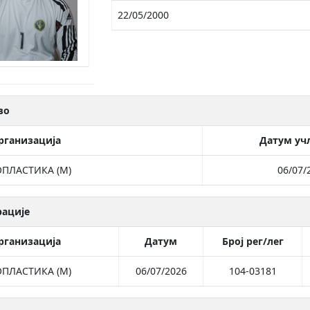
22/05/2000
во
рганизација
Датум уч
ПЛАСТИКА (М)
06/07/
рације
рганизација
Датум
Број рег/лег
ПЛАСТИКА (М)
06/07/2026
104-03181