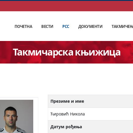
ПОЧЕТНА
ВЕСТИ
РСС
ДОКУМЕНТИ
ТАКМИЧЕ
Такмичарска књижица
Презиме и име
Ћировић Никола
Датум рођења