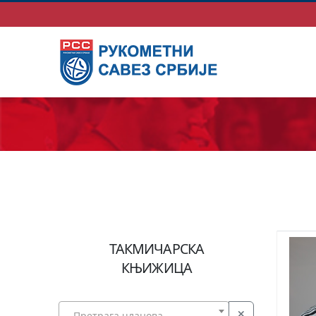
ТАКМИЧАРСКА
КЊИЖИЦА
Претрага чланова