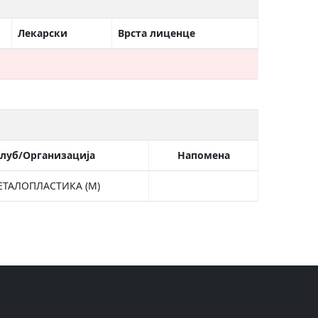
Лекарски
Врста лиценце
луб/Организација
Напомена
ЕТАЛОПЛАСТИКА (М)