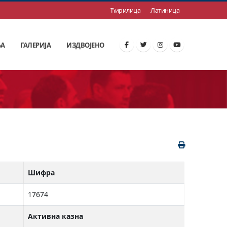
Ћирилица
Латиница
ЊА
ГАЛЕРИЈА
ИЗДВОЈЕНО
Шифра
17674
Активна казна