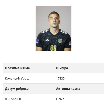
Презиме и име
Шифра
Колунџић Урош
17835
Датум рођења
Активна казна
08/05/2000
Нема