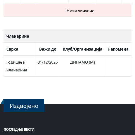
Нема лиценци
Чланарина
Сврха
Важи до
Клуб/Организација
Напомена
Годишња
31/12/2026
ДИНАМО (М)
чланарина
Издвојено
ПОСЛЕДЊЕ ВЕСТИ