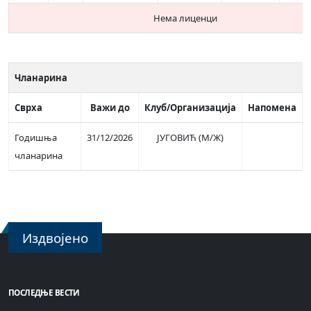
Нема лиценци
Чланарина
Сврха
Важи до
Клуб/Организација
Напомена
Годишња
31/12/2026
ЈУГОВИЋ (М/Ж)
чланарина
Издвојено
ПОСЛЕДЊЕ ВЕСТИ