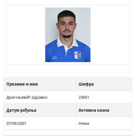
Презиме и име
Шифра
Драгољевић Здравко
23661
Датум рођења
Активна казна
07/06/2001
Нема