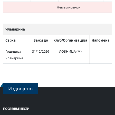
Нема лиценци
Чланарина
Сврха
Важи до
Клуб/Организација
Напомена
Годишња
31/12/2026
ЛОЗНИЦА (М)
чланарина
Издвојено
ПОСЛЕДЊЕ ВЕСТИ