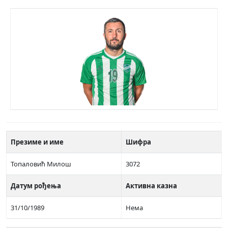
Презиме и име
Шифра
Топаловић Милош
3072
Датум рођења
Активна казна
31/10/1989
Нема