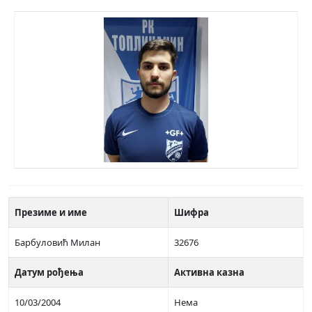
Презиме и име
Шифра
Барбуловић Милан
32676
Датум рођења
Активна казна
10/03/2004
Нема