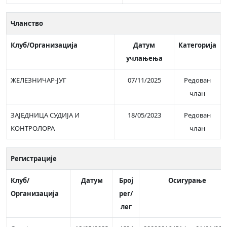
Чланство
Клуб/Организација
Датум
Категорија
учлањења
ЖЕЛЕЗНИЧАР-ЈУГ
07/11/2025
Редован
члан
ЗАЈЕДНИЦА СУДИЈА И
18/05/2023
Редован
КОНТРОЛОРА
члан
Регистрације
Клуб/
Датум
Број
Осигурање
Организација
рег/
лег