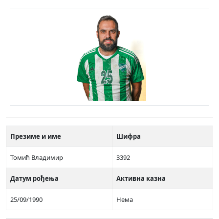
Презиме и име
Шифра
Томић Владимир
3392
Датум рођења
Активна казна
25/09/1990
Нема