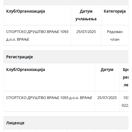
Клуб/Организација
Датум
Категорија
учлањења
СПОРТСКО ДРУШТВО ВРАЊЕ 1093
25/07/2025
Редован
д.о.о. ВРАЊЕ
члан
Регистрације
Клуб/Организација
Датум
Број
рег/
лег
СПОРТСКО ДРУШТВО ВРАЊЕ 1093 д.о.о. ВРАЊЕ
25/07/2025
103-
02222
Лиценце