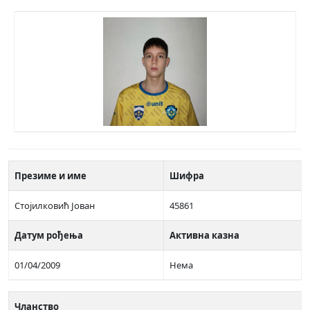
Презиме и име
Шифра
Стојилковић Јован
45861
Датум рођења
Активна казна
01/04/2009
Нема
Чланство