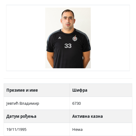
Презиме и име
Шифра
Јевтић Владимир
6730
Датум рођења
Активна казна
19/11/1995
Нема