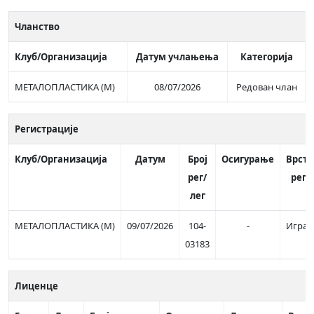
Чланство
Клуб/Организација
Датум учлањења
Категорија
МЕТАЛОПЛАСТИКА (М)
08/07/2026
Редован члан
Регистрације
Клуб/Организација
Датум
Број
Осигурање
Врста
рег/
рег.
лег
МЕТАЛОПЛАСТИКА (М)
09/07/2026
104-
-
Играч
03183
Лиценце