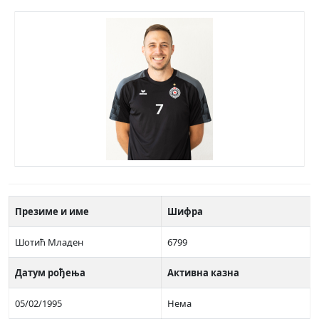
Презиме и име
Шифра
Шотић Младен
6799
Датум рођења
Активна казна
05/02/1995
Нема