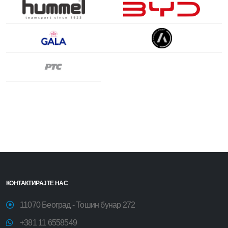
КОНТАКТИРАЈТЕ НАС
11070 Београд - Тошин бунар 272
+381 11 6558549