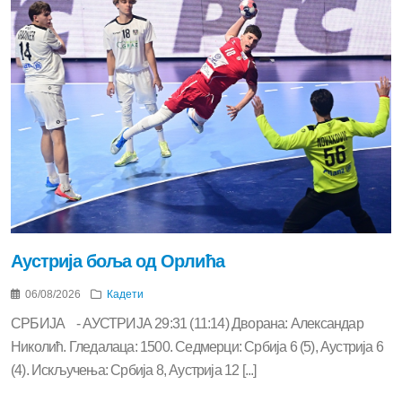
Аустрија боља од Орлића
06/08/2026
Кадети
СРБИЈА - АУСТРИЈА 29:31 (11:14) Дворана: Александар
Николић. Гледалаца: 1500. Седмерци: Србија 6 (5), Аустрија 6
(4). Искључења: Србија 8, Аустрија 12 [...]