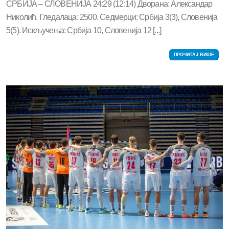
СРБИЈА – СЛОВЕНИЈА 24:29 (12:14) Дворана: Александар
Николић. Гледалаца: 2500. Седмерци: Србија 3(3), Словенија
5(5). Искључења: Србија 10, Словенија 12 [...]
ПРОЧИТАЈ ВИШЕ