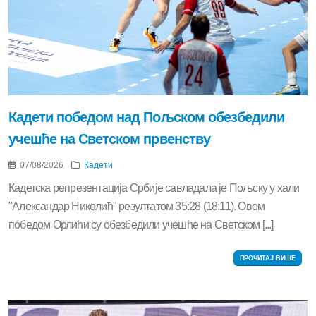
Кадети победом над Пољском обезбедили
учешће на Светском првенству
07/08/2026
Кадети
Кадетска репрезентација Србије савладала је Пољску у хали
"Александар Николић" резултатом 35:28 (18:11). Овом
победом Орлићи су обезбедили учешће на Светском [...]
ПРОЧИТАЈ ВИШЕ