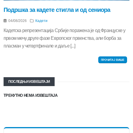
Подршка за кадете стигла и од сениора
04/08/2026
Кадети
Кадетска репрезентација Србије поражена је од Француске у
првом мечу друге фазе Европског првенства, али борба за
пласман у четвртфинале и даље [...]
ПРОЧИТАЈ ВИШЕ
ПОСЛЕДЊИ ИЗВЕШТАЈИ
ТРЕНУТНО НЕМА ИЗВЕШТАЈА