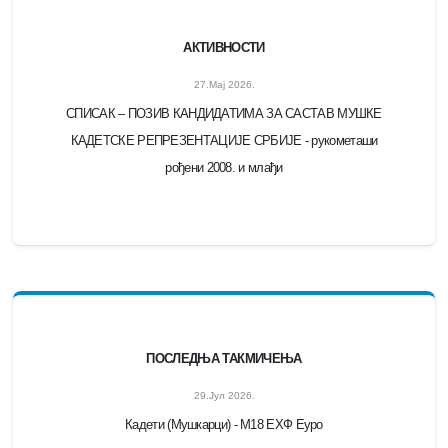
АКТИВНОСТИ
27.Мај 2026.
СПИСАК – ПОЗИВ КАНДИДАТИМА ЗА САСТАВ МУШКЕ
КАДЕТСКЕ РЕПРЕЗЕНТАЦИЈЕ СРБИЈЕ - рукометаши
рођени 2008. и млађи
ПОСЛЕДЊА ТАКМИЧЕЊА
29.Јул 2026.
Кадети (Мушкарци) - M18 ЕХФ Еуро