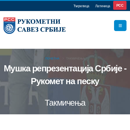
РСС
Ћирилица
Латиница
ПОЧЕТНА
ТАКМИЧЕЊА
Мушка репрезентација Србије -
Рукомет на песку
Такмичења