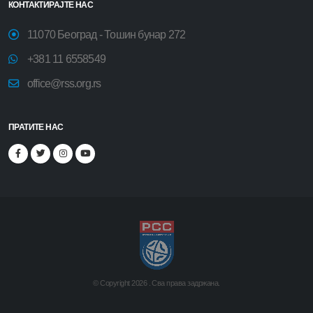
КОНТАКТИРАЈТЕ НАС
11070 Београд - Тошин бунар 272
+381 11 6558549
office@rss.org.rs
ПРАТИТЕ НАС
© Copyright
2026 .
Сва права задржана.