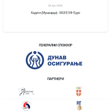
29.Јул 2026.
Кадети (Мушкарци) - M18 ЕХФ Еуро
ГЕНЕРАЛНИ СПОНЗОР
ПАРТНЕРИ