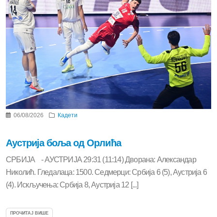
06/08/2026
Кадети
Аустрија боља од Орлића
СРБИЈА - АУСТРИЈА 29:31 (11:14) Дворана: Александар
Николић. Гледалаца: 1500. Седмерци: Србија 6 (5), Аустрија 6
(4). Искључења: Србија 8, Аустрија 12 [...]
ПРОЧИТАЈ ВИШЕ