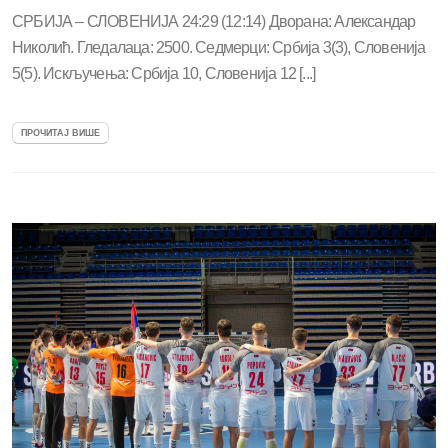
СРБИЈА – СЛОВЕНИЈА 24:29 (12:14) Дворана: Александар
Николић. Гледалаца: 2500. Седмерци: Србија 3(3), Словенија
5(5). Искључења: Србија 10, Словенија 12 [...]
ПРОЧИТАЈ ВИШЕ