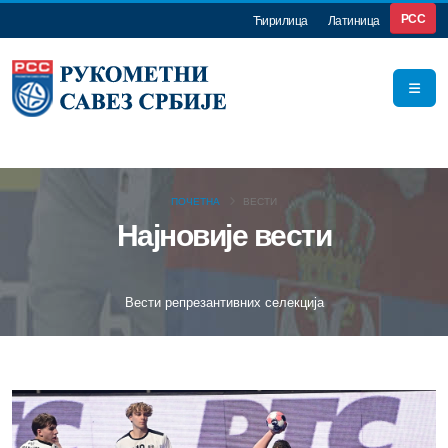
РСС
Ћирилица
Латиница
ПОЧЕТНА
ВЕСТИ
Најновије вести
Вести репрезантивних селекција