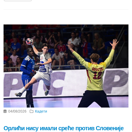
04/08/2026
Кадети
Орлићи нису имали среће против Словеније