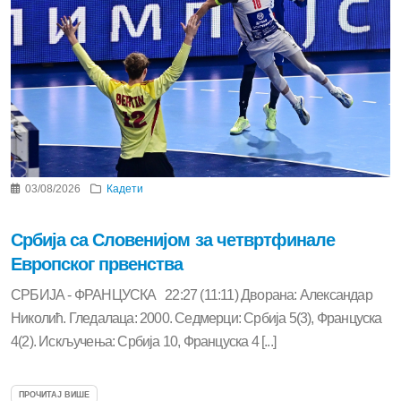
03/08/2026
Кадети
Србија са Словенијом за четвртфинале
Европског првенства
СРБИЈА - ФРАНЦУСКА 22:27 (11:11) Дворана: Александар
Николић. Гледалаца: 2000. Седмерци: Србија 5(3), Француска
4(2). Искључења: Србија 10, Француска 4 [...]
ПРОЧИТАЈ ВИШЕ