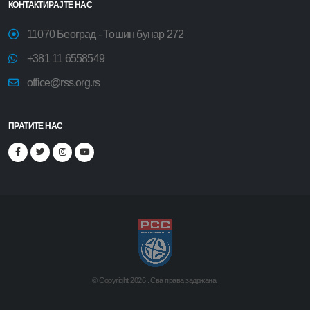
КОНТАКТИРАЈТЕ НАС
11070 Београд - Тошин бунар 272
+381 11 6558549
office@rss.org.rs
ПРАТИТЕ НАС
© Copyright
2026 .
Сва права задржана.