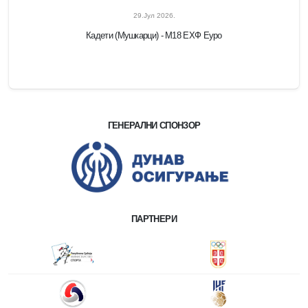
29.Јул 2026.
Кадети (Мушкарци) - M18 ЕХФ Еуро
ГЕНЕРАЛНИ СПОНЗОР
ПАРТНЕРИ