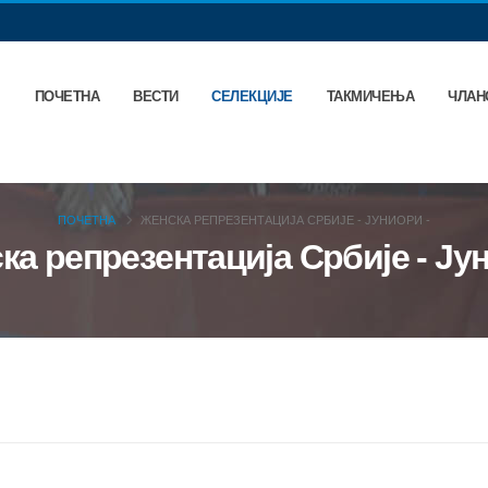
ПОЧЕТНА
ВЕСТИ
СЕЛЕКЦИЈЕ
ТАКМИЧЕЊА
ЧЛАН
ПОЧЕТНА
ЖЕНСКА РЕПРЕЗЕНТАЦИЈА СРБИЈЕ - ЈУНИОРИ -
ка репрезентација Србије - Ју