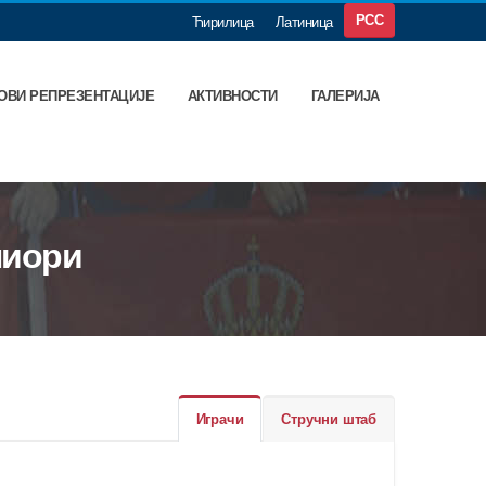
РСС
Ћирилица
Латиница
ОВИ РЕПРЕЗЕНТАЦИЈЕ
АКТИВНОСТИ
ГАЛЕРИЈА
ниори
Играчи
Стручни штаб