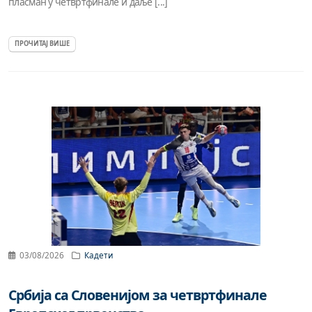
пласман у четвртфинале и даље [...]
ПРОЧИТАЈ ВИШЕ
03/08/2026
Кадети
Србија са Словенијом за четвртфинале