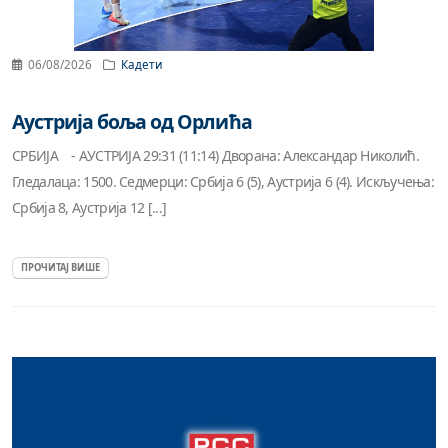
06/08/2026
Кадети
Аустрија боља од Орлића
СРБИЈА - АУСТРИЈА 29:31 (11:14) Дворана: Александар Николић.
Гледалаца: 1500. Седмерци: Србија 6 (5), Аустрија 6 (4). Искључења:
Србија 8, Аустрија 12 [...]
ПРОЧИТАЈ ВИШЕ