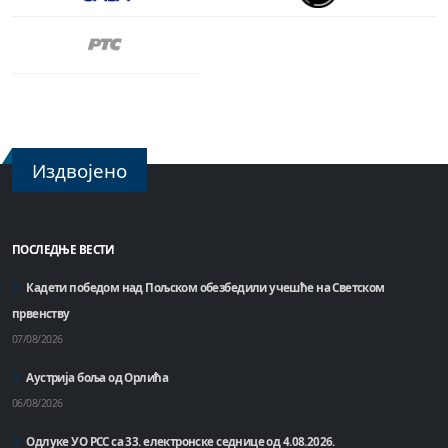
Издвојено
ПОСЛЕДЊЕ ВЕСТИ
Кадети победом над Пољском обезбедили учешће на Светском
првенству
07/08/2026
Аустрија боља од Орлића
06/08/2026
Одлуке УО РСС са 33. електронске седнице од 4.08.2026.