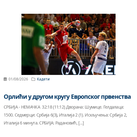
01/08/2026
Кадети
Орлићи у другом кругу Европског првенства
СРБИЈА - НЕМАЧКА 32:18 (11:12) Дворана: Шумице. Гелдалаца:
1500. Седмерци: Србија 6(3), Италија 2 (1). Искључења: Србија 2,
Италија 6 минута. СРБИЈА: Радановић, [...]