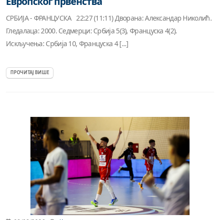
Европског првенства
СРБИЈА - ФРАНЦУСКА 22:27 (11:11) Дворана: Александар Николић.
Гледалаца: 2000. Седмерци: Србија 5(3), Француска 4(2).
Искључења: Србија 10, Француска 4 [...]
ПРОЧИТАЈ ВИШЕ