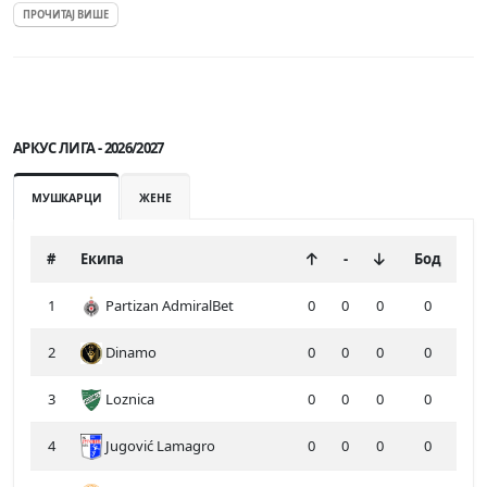
ПРОЧИТАЈ ВИШЕ
АРКУС ЛИГА - 2026/2027
МУШКАРЦИ
ЖЕНЕ
#
Екипа
-
Бод
1
Partizan AdmiralBet
0
0
0
0
2
Dinamo
0
0
0
0
3
Loznica
0
0
0
0
4
Jugović Lamagro
0
0
0
0