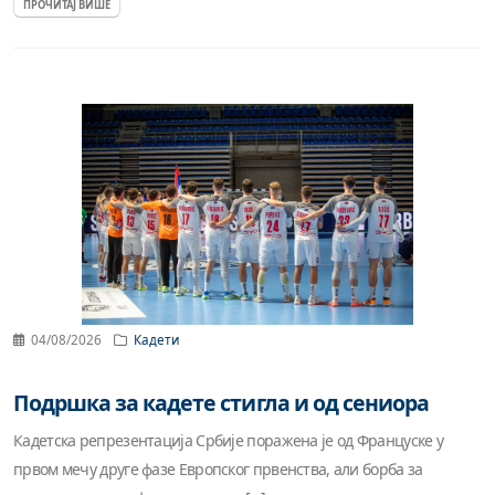
ПРОЧИТАЈ ВИШЕ
04/08/2026
Кадети
Подршка за кадете стигла и од сениора
Кадетска репрезентација Србије поражена је од Француске у
првом мечу друге фазе Европског првенства, али борба за