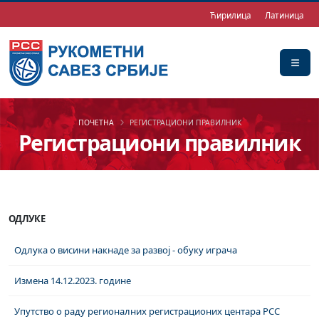
Ћирилица
Латиница
ПОЧЕТНА
РЕГИСТРАЦИОНИ ПРАВИЛНИК
Регистрациони правилник
ОДЛУКЕ
Одлука о висини накнаде за развој - обуку играчa
Измена 14.12.2023. године
Упутство о раду регионалних регистрационих центара РСС