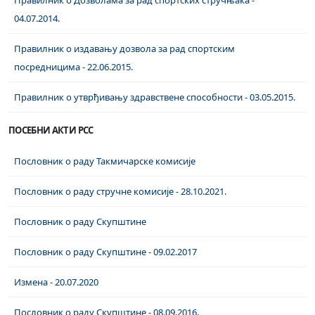
Правилник о Дозволама за рад спортских стручњака -
04.07.2014.
Правилник о издавању дозвола за рад спортским
посредницима - 22.06.2015.
Правилник о утврђивању здравствене способности - 03.05.2015.
ПОСЕБНИ АКТИ РСС
Пословник о раду Такмичарске комисије
Пословник о раду стручне комисије - 28.10.2021.
Пословник о раду Скупштине
Пословник о раду Скупштине - 09.02.2017
Измена - 20.07.2020
Пословник о раду Скупштине - 08.09.2016.