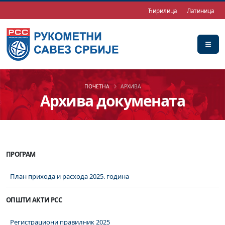
Ћирилица
Латиница
ПОЧЕТНА
АРХИВА
Архива докумената
ПРОГРАМ
План прихода и расхода 2025. година
ОПШТИ АКТИ РСС
Регистрациони правилник 2025