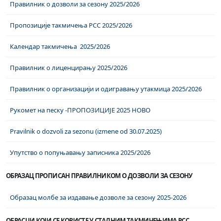
Правилник о дозволи за сезону 2025/2026
Пропозиције такмичења РСС 2025/2026
Календар такмичења 2025/2026
Правилник о лиценцирању 2025/2026
Правилник о организацији и одигравању утакмица 2025/2026
Рукомет на песку -ПРОПОЗИЦИЈЕ 2025 НОВО
Pravilnik o dozvoli za sezonu (izmene od 30.07.2025)
Упутство о попуњавању записника 2025/2026
ОБРАЗАЦ ПРОПИСАН ПРАВИЛНИКОМ О ДОЗВОЛИ ЗА СЕЗОНУ
Образац молбе за издавање дозволе за сезону 2025-2026
ОБРАСЦИ КОЈИ СЕ КОРИСТЕ У СТАЛНИМ ТАКМИЧЕЊИМА РСС