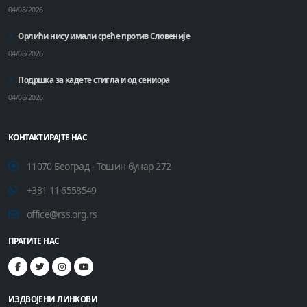
04/08/2026
Орлићи нису имали среће против Словеније
04/08/2026
Подршка за кадете стигла и од сениора
04/08/2026
КОНТАКТИРАЈТЕ НАС
11070 Београд - Тошин бунар 272
+381 11 6558549
office@rss.org.rs
ПРАТИТЕ НАС
ИЗДВОЈЕНИ ЛИНКОВИ