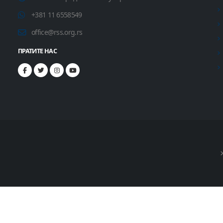
+381 11 6558549
office@rss.org.rs
ПРАТИТЕ НАС