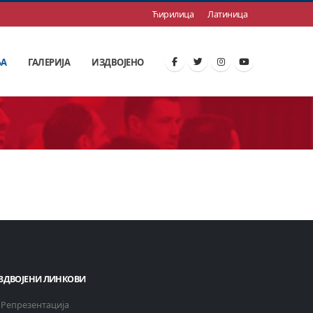
Ћирилица
Латиница
ЊА
ГАЛЕРИЈА
ИЗДВОЈЕНО
ЗДВОЈЕНИ ЛИНКОВИ
Репрезентација