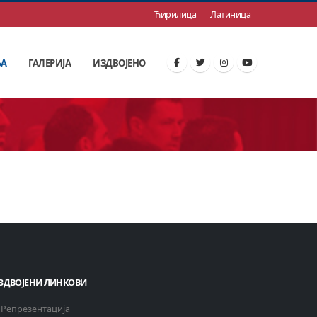
Ћирилица
Латиница
ЊА
ГАЛЕРИЈА
ИЗДВОЈЕНО
ЗДВОЈЕНИ ЛИНКОВИ
Репрезентација