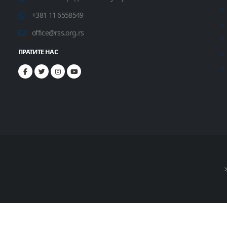
+381 11 6558549
office@rss.org.rs
ПРАТИТЕ НАС