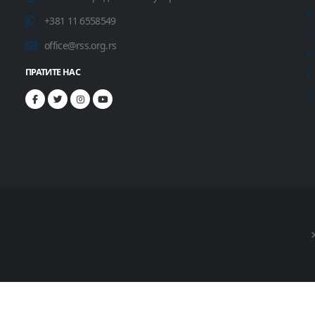
+381 11 6558549
office@rss.org.rs
ПРАТИТЕ НАС