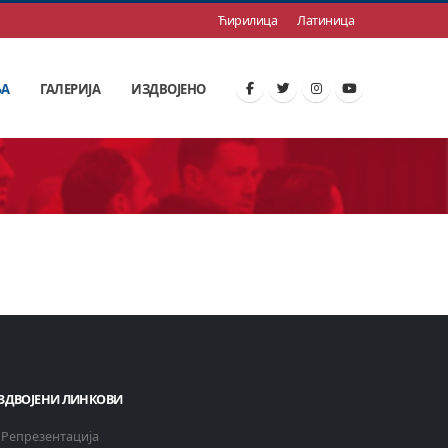
Ћирилица
Латиница
ЊА
ГАЛЕРИЈА
ИЗДВОЈЕНО
ЗДВОЈЕНИ ЛИНКОВИ
Репрезентација