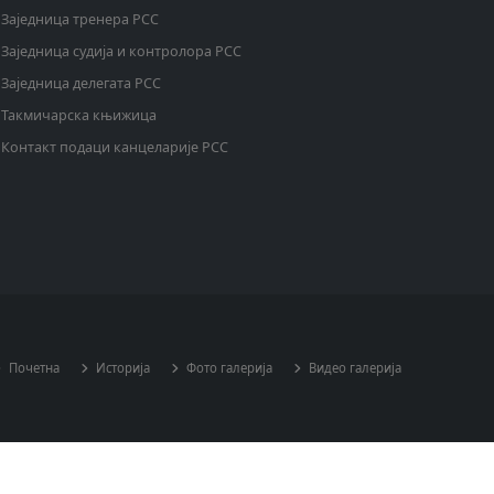
Заједница тренера РСС
Заједница судија и контролора РСС
Заједница делегата РСС
Такмичарска књижица
Контакт подаци канцеларије РСС
Почетна
Историја
Фото галерија
Видео галерија