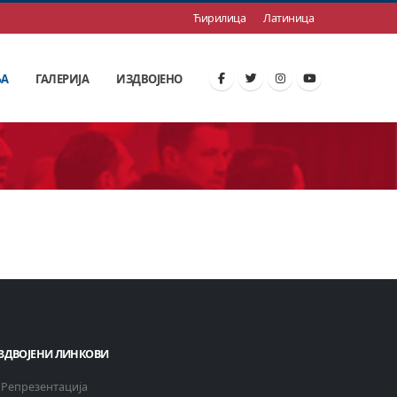
Ћирилица
Латиница
ЊА
ГАЛЕРИЈА
ИЗДВОЈЕНО
ЗДВОЈЕНИ ЛИНКОВИ
Репрезентација