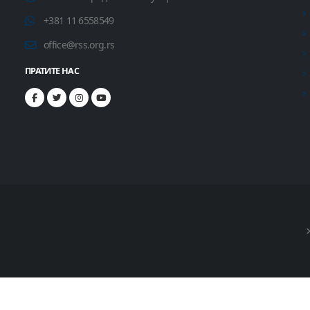
+381 11 6558549
office@rss.org.rs
ПРАТИТЕ НАС