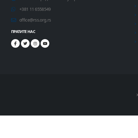
+381 11 6558549
office@rss.org.rs
ПРАТИТЕ НАС