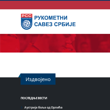
Издвојено
ПОСЛЕДЊЕ ВЕСТИ
Аустрија боља од Орлића