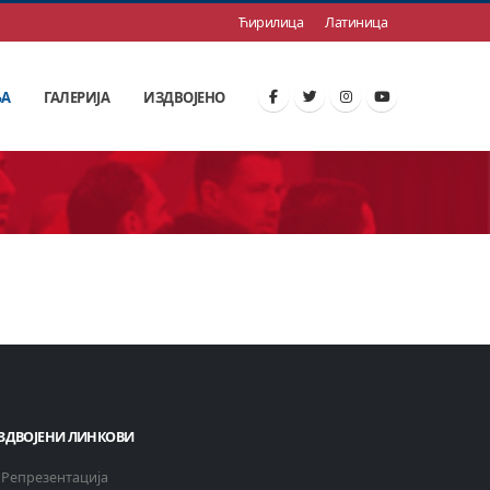
Ћирилица
Латиница
ЊА
ГАЛЕРИЈА
ИЗДВОЈЕНО
ЗДВОЈЕНИ ЛИНКОВИ
Репрезентација