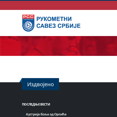
Издвојено
ПОСЛЕДЊЕ ВЕСТИ
Аустрија боља од Орлића