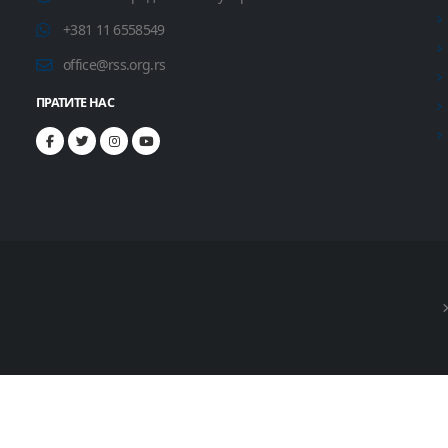
+381 11 6558549
office@rss.org.rs
ПРАТИТЕ НАС