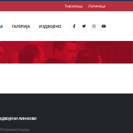
Ћирилица
Латиница
ЊА
ГАЛЕРИЈА
ИЗДВОЈЕНО
ЗДВОЈЕНИ ЛИНКОВИ
Репрезентација