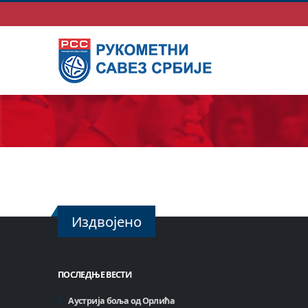
Издвојено
ПОСЛЕДЊЕ ВЕСТИ
Аустрија боља од Орлића