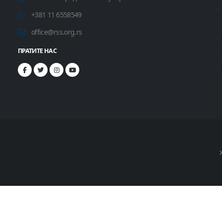
+381 11 6558549
office@rss.org.rs
ПРАТИТЕ НАС