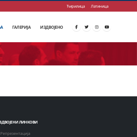
Ћирилица
Латиница
ЊА
ГАЛЕРИЈА
ИЗДВОЈЕНО
ЗДВОЈЕНИ ЛИНКОВИ
Репрезентација