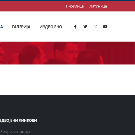
Ћирилица
Латиница
ЊА
ГАЛЕРИЈА
ИЗДВОЈЕНО
ЗДВОЈЕНИ ЛИНКОВИ
Репрезентација