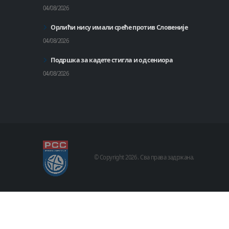
04/08/2026
Орлићи нису имали среће против Словеније
04/08/2026
Подршка за кадете стигла и од сениора
04/08/2026
© Copyright
2026 .
Сва права задржана.