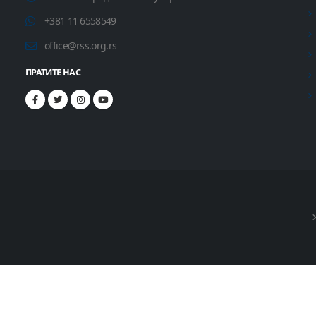
+381 11 6558549
office@rss.org.rs
ПРАТИТЕ НАС