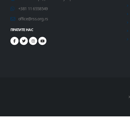
+381 11 6558549
office@rss.org.rs
ПРАТИТЕ НАС