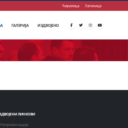
Ћирилица
Латиница
ЊА
ГАЛЕРИЈА
ИЗДВОЈЕНО
ЗДВОЈЕНИ ЛИНКОВИ
Репрезентација