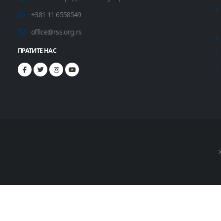
+381 11 6558549
office@rss.org.rs
ПРАТИТЕ НАС