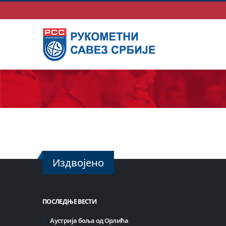
Издвојено
ПОСЛЕДЊЕ ВЕСТИ
Аустрија боља од Орлића