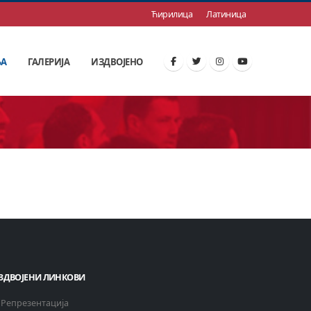
Ћирилица
Латиница
ЊА
ГАЛЕРИЈА
ИЗДВОЈЕНО
ЗДВОЈЕНИ ЛИНКОВИ
Репрезентација