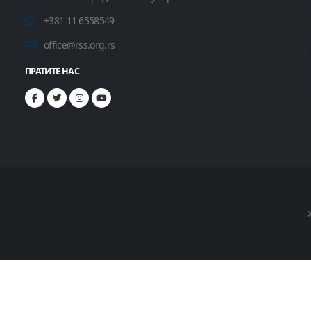
+381 11 6558549
office@rss.org.rs
ПРАТИТЕ НАС