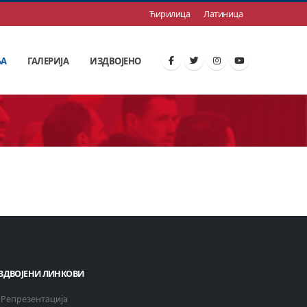
Ћирилица
Латиница
ЊА
ГАЛЕРИЈА
ИЗДВОЈЕНО
ЗДВОЈЕНИ ЛИНКОВИ
Репрезентација