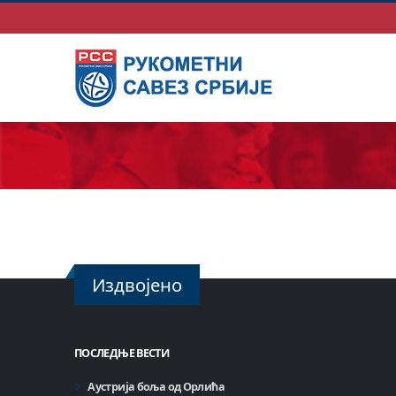
Издвојено
ПОСЛЕДЊЕ ВЕСТИ
Аустрија боља од Орлића