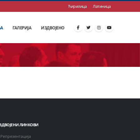
Ћирилица
Латиница
ЊА
ГАЛЕРИЈА
ИЗДВОЈЕНО
ЗДВОЈЕНИ ЛИНКОВИ
Репрезентација