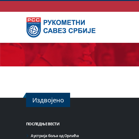
Издвојено
ПОСЛЕДЊЕ ВЕСТИ
Аустрија боља од Орлића