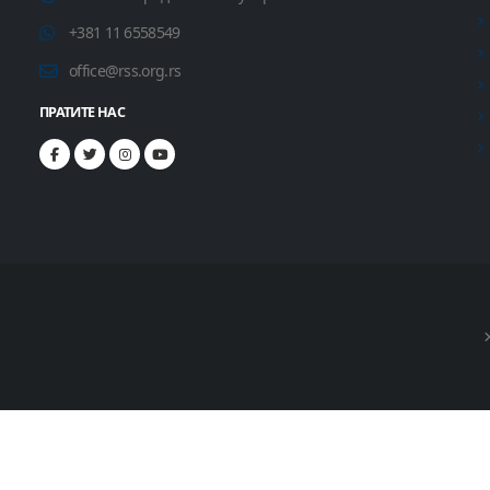
+381 11 6558549
office@rss.org.rs
ПРАТИТЕ НАС