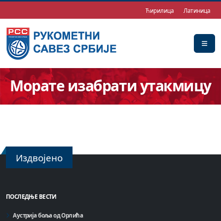
Ћирилица
Латиница
Морате изабрати утакмицу
Издвојено
ПОСЛЕДЊЕ ВЕСТИ
Аустрија боља од Орлића