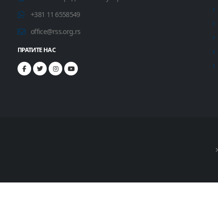
+381 11 6558549
office@rss.org.rs
ПРАТИТЕ НАС