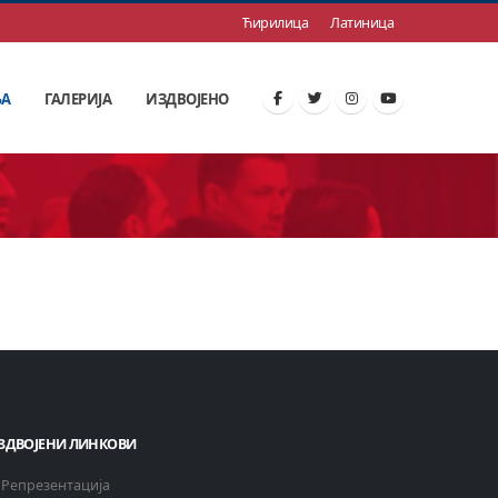
Ћирилица
Латиница
ЊА
ГАЛЕРИЈА
ИЗДВОЈЕНО
ЗДВОЈЕНИ ЛИНКОВИ
Репрезентација