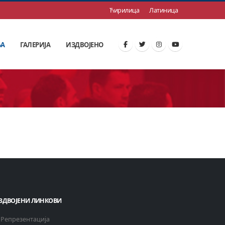
Ћирилица
Латиница
ЊА
ГАЛЕРИЈА
ИЗДВОЈЕНО
ЗДВОЈЕНИ ЛИНКОВИ
Репрезентација