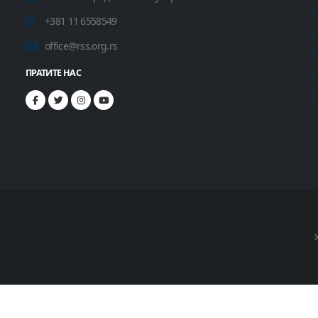
+381 11 6558549
office@rss.org.rs
ПРАТИТЕ НАС