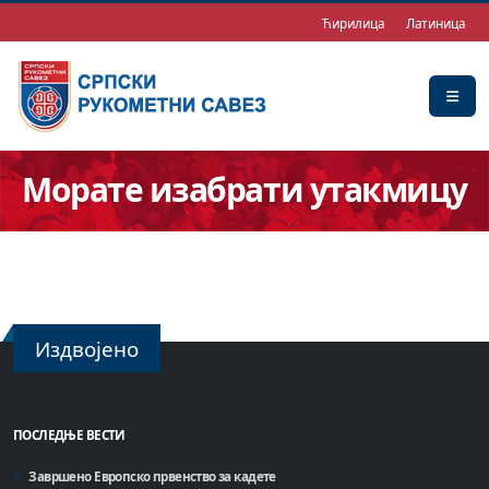
Ћирилица
Латиница
Морате изабрати утакмицу
Издвојено
ПОСЛЕДЊЕ ВЕСТИ
Завршено Европско првенство за кадете