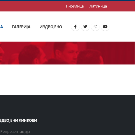
Ћирилица
Латиница
ЊА
ГАЛЕРИЈА
ИЗДВОЈЕНО
ЗДВОЈЕНИ ЛИНКОВИ
Репрезентација