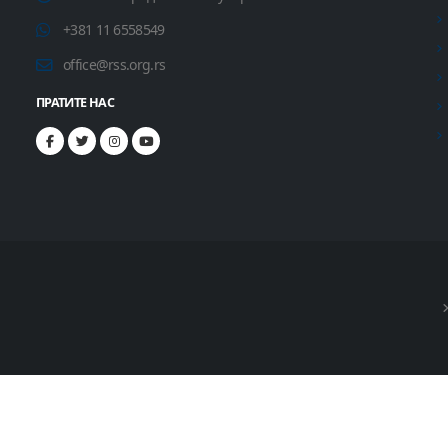
+381 11 6558549
office@rss.org.rs
ПРАТИТЕ НАС