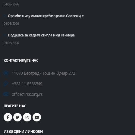
04/08/2026
Орлићи нису имали среће против Словеније
04/08/2026
Подршка за кадете стигла и од сениора
04/08/2026
КОНТАКТИРАЈТЕ НАС
11070 Београд - Тошин бунар 272
+381 11 6558549
office@rss.org.rs
ПРАТИТЕ НАС
ИЗДВОЈЕНИ ЛИНКОВИ