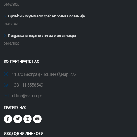
04/08/2026
Орлићи нису имали среће против Словеније
04/08/2026
Подршка за кадете стигла и од сениора
04/08/2026
КОНТАКТИРАЈТЕ НАС
11070 Београд - Тошин бунар 272
+381 11 6558549
office@rss.org.rs
ПРАТИТЕ НАС
ИЗДВОЈЕНИ ЛИНКОВИ