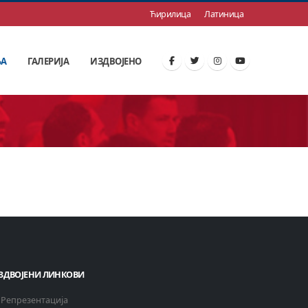
Ћирилица
Латиница
ЊА
ГАЛЕРИЈА
ИЗДВОЈЕНО
ЗДВОЈЕНИ ЛИНКОВИ
Репрезентација