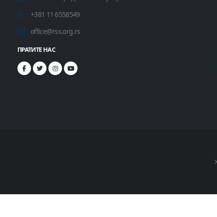
+381 11 6558549
office@rss.org.rs
ПРАТИТЕ НАС