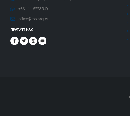
+381 11 6558549
office@rss.org.rs
ПРАТИТЕ НАС