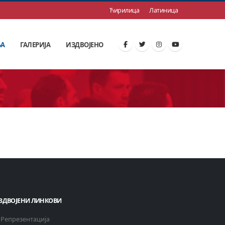
Ћирилица
Латиница
ЊА
ГАЛЕРИЈА
ИЗДВОЈЕНО
ЗДВОЈЕНИ ЛИНКОВИ
Репрезентација