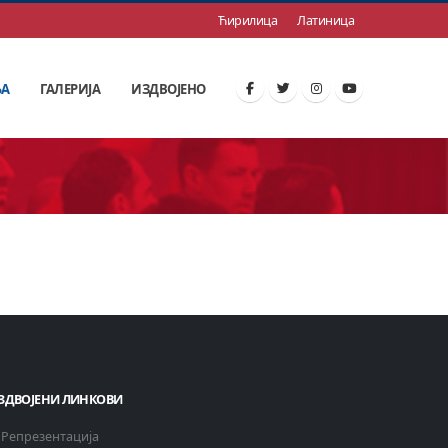
Ћирилица
Латиница
ЊА
ГАЛЕРИЈА
ИЗДВОЈЕНО
ЗДВОЈЕНИ ЛИНКОВИ
Репрезентација