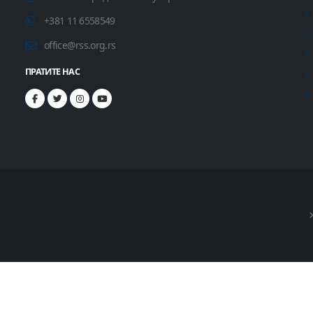
+381 11 6558549
office@rss.org.rs
ПРАТИТЕ НАС