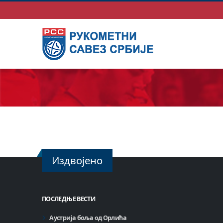
Издвојено
ПОСЛЕДЊЕ ВЕСТИ
Аустрија боља од Орлића