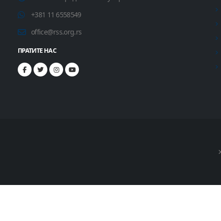
+381 11 6558549
office@rss.org.rs
ПРАТИТЕ НАС