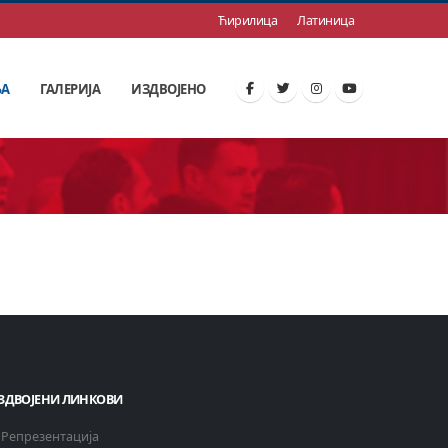
Ћирилица
Латиница
ЊА
ГАЛЕРИЈА
ИЗДВОЈЕНО
ЗДВОЈЕНИ ЛИНКОВИ
Репрезентација