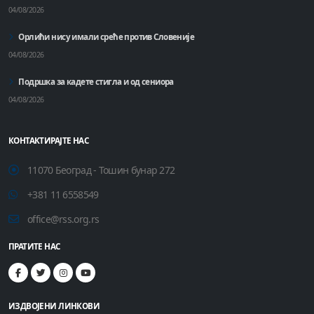
04/08/2026
Орлићи нису имали среће против Словеније
04/08/2026
Подршка за кадете стигла и од сениора
04/08/2026
КОНТАКТИРАЈТЕ НАС
11070 Београд - Тошин бунар 272
+381 11 6558549
office@rss.org.rs
ПРАТИТЕ НАС
ИЗДВОЈЕНИ ЛИНКОВИ