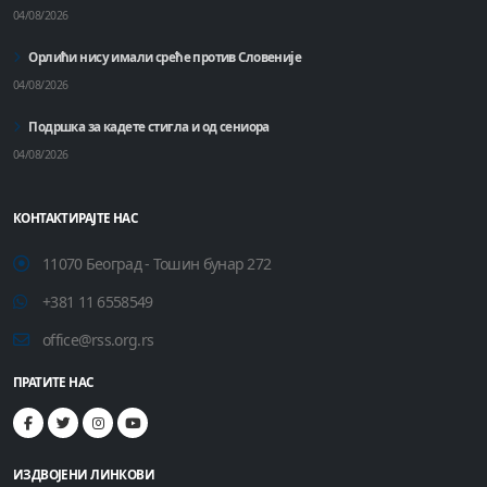
04/08/2026
Орлићи нису имали среће против Словеније
04/08/2026
Подршка за кадете стигла и од сениора
04/08/2026
КОНТАКТИРАЈТЕ НАС
11070 Београд - Тошин бунар 272
+381 11 6558549
office@rss.org.rs
ПРАТИТЕ НАС
ИЗДВОЈЕНИ ЛИНКОВИ